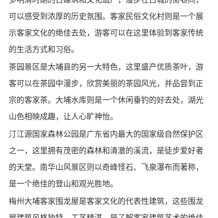
可以感受到浓厚的历史氛围。客家民俗文化村则是一个展
示客家文化的绝佳去处，游客可以在这里体验到客家传统
的生活方式和习俗。
茶园景区是大埔县的另一大特色，这里盛产优质茶叶，游
客可以在茶园中漫步，欣赏美丽的茶园风光，并品尝到正
宗的客家茶。大埔水库则是一个休闲垂钓的好去处，湖光
山色相映成趣，让人心旷神怡。
汀江源国家森林公园是广东省内最大的国家级自然保护区
之一，这里拥有茂密的森林和清澈的溪流，是徒步爱好者
的天堂。南华山风景区则以奇峰怪石、飞泉瀑布而著称，
是一个绝佳的登山和观光胜地。
梅州大埔客家围龙屋是客家文化的代表性建筑，这些围龙
屋建筑风格独特，工艺精湛，是了解客家建筑艺术的绝佳