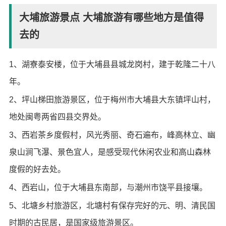
大埔旅游景点 大埔旅游有哪些地方是值得
去的
1、湖寮泰安楼，位于大埔县县城龙岗村，建于乾隆二十八
年。
2、坪山梯田旅游景区，位于梅州市大埔县大东镇坪山村，
地处闽粤两省四县交界处。
3、西岩茶乡度假村，风光秀丽、奇石遍布，峰高林立、幽
泉山涧飞瀑、景色宜人，是感受现代休闲农业和高山森林
度假的好去处。
4、西岩山，位于大埔县东南部，与潮州市饶平县接壤。
5、北塘乡村旅游区，北塘村有保存完好的元、明、清民国
时期的古民居，是国家级旅游景区。