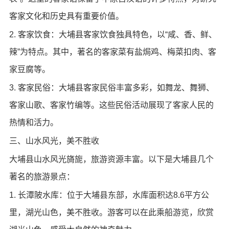
客家文化和历史具有重要价值。
2. 客家饮食：大埔县客家饮食独具特色，以“咸、香、鲜、
辣”为特点。其中，著名的客家菜有盐焗鸡、梅菜扣肉、客
家豆腐等。
3. 客家民俗：大埔县客家民俗丰富多彩，如舞龙、舞狮、
客家山歌、客家竹编等。这些民俗活动展现了客家人民的
热情和活力。
三、山水风光，美不胜收
大埔县山水风光旖旎，旅游资源丰富。以下是大埔县几个
著名的旅游景点：
1. 长潭陂水库：位于大埔县东部，水库面积达8.6平方公
里，湖光山色，美不胜收。游客可以在此乘船游览，欣赏