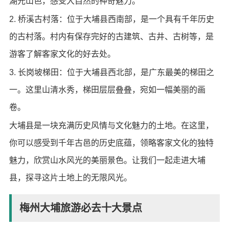
湖光山色，感受大自然的神奇魅力。
2. 桥溪古村落：位于大埔县西南部，是一个具有千年历史
的古村落。村内有保存完好的古建筑、古井、古树等，是
游客了解客家文化的好去处。
3. 长岗坡梯田：位于大埔县西北部，是广东最美的梯田之
一。这里山清水秀，梯田层层叠叠，宛如一幅美丽的画
卷。
大埔县是一块充满历史风情与文化魅力的土地。在这里，
你可以感受到千年古邑的历史底蕴，领略客家文化的独特
魅力，欣赏山水风光的美丽景色。让我们一起走进大埔
县，探寻这片土地上的无限风光。
梅州大埔旅游必去十大景点