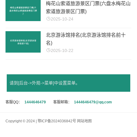
梅花山索道旅游景区门票(六盘水梅花山
索道旅游景区门票)
2025-10-24
北京游泳馆排名(北京游泳馆排名前十
名)
2025-10-22
请到[后台->外观->菜单]中设置菜单。
客服QQ：
1444646479
客服邮箱：
1444646479@qq.com
Copyright © 2024
|
鄂ICP备2024036842号
网站地图