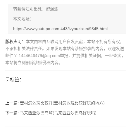
转载请注明出处：游途派
本文地址：
https://www.youtupa.com:443/lvyouzixun/9345.html
版权声明：
本文内容由互联网用户自发贡献，本站不拥有所有权，
不承担相关法律责任。如果发现本站有涉嫌抄袭的内容，欢迎发送
邮件至 1444646479@qq.com举报，并提供相关证据，一经查实，
本站将立刻删除涉嫌侵权内容。
标签：
上一篇:
宏村怎么玩比较好(宏村怎么玩比较好玩的地方)
下一篇:
马来西亚沙巴岛屿(马来西亚沙巴岛好玩吗)