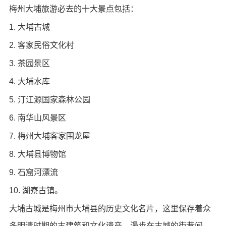
梅州大埔旅游必去的十大景点包括：
1. 大埔古城
2. 客家民俗文化村
3. 茶园景区
4. 大埔水库
5. 汀江源国家森林公园
6. 南华山风景区
7. 梅州大埔客家围龙屋
8. 大埔县博物馆
9. 石窟河漂流
10. 湖寮古镇。
大埔古城是梅州市大埔县的历史文化名片，这里保存着众
多明清时期的古建筑和文化遗产，漫步在古城的街巷间，