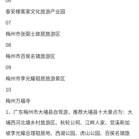
06
泰安楼客家文化旅游产业园
07
梅州市张弼士故居旅游区
08
梅州市百侯名镇旅游区
09
梅州市李光耀祖居旅游景区
10
梅州万福寺
1、广东梅州市大埔县自驾游，推荐大埔县十大景点为：大
埔西河北塘乡村旅游区、秋轮公祠、江畔人家、党溪新加
坡李光耀总理祖居地、西湖公园、虎山公园、百侯名镇旅