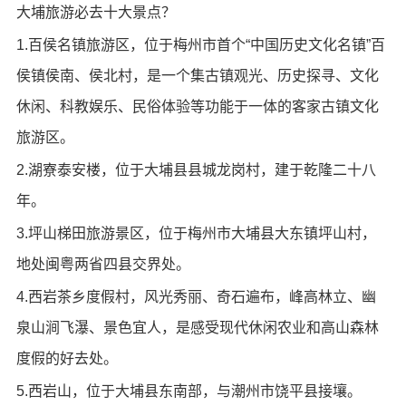
大埔旅游必去十大景点？
1.百侯名镇旅游区，位于梅州市首个“中国历史文化名镇”百
侯镇侯南、侯北村，是一个集古镇观光、历史探寻、文化
休闲、科教娱乐、民俗体验等功能于一体的客家古镇文化
旅游区。
2.湖寮泰安楼，位于大埔县县城龙岗村，建于乾隆二十八
年。
3.坪山梯田旅游景区，位于梅州市大埔县大东镇坪山村，
地处闽粤两省四县交界处。
4.西岩茶乡度假村，风光秀丽、奇石遍布，峰高林立、幽
泉山涧飞瀑、景色宜人，是感受现代休闲农业和高山森林
度假的好去处。
5.西岩山，位于大埔县东南部，与潮州市饶平县接壤。