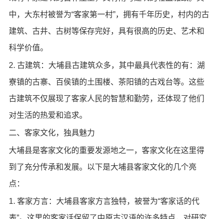
中，大东村被誉为“客家第一村”，拥有千年历史，村内的古
建筑、古井、古树等保存完好，具有很高的历史、艺术和
科学价值。
2. 古建筑：大埔县古建筑众多，其中最具代表性的有：湖
寮镇的古寨、百侯镇的土围楼、茶阳镇的古戏台等。这些
古建筑不仅展现了客家人民的智慧和勤劳，还体现了他们
对生活的热爱和追求。
二、客家文化，独具魅力
大埔县是客家文化的重要发源地之一，客家文化在这里得
到了充分传承和发展。以下是大埔县客家文化的几个亮
点：
1. 客家方言：大埔县客家方言独特，被誉为“客家话的代
表”。这里的客家话保留了中原古汉语的许多特点，对研究