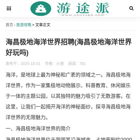
首页
-
旅游攻略
> 文章正文
海昌极地海洋世界招聘(海昌极地海洋世界
好玩吗)
发布于：2025-10-01
作者：小途
阅读：781
海洋，是地球上最为神秘和广袤的领域之一。海昌极地海
洋世界，作为一家集极地动物展示、科普教育、休闲娱乐
于一体的主题公园，以其独特的魅力吸引了无数游客。在
这里，让我们一起揭开海洋的神秘面纱，探寻海昌极地海
洋世界的无限魅力。
一、海昌极地海洋世界的简介
海昌极地海洋世界位于我国某沿海城市，占地面积约2000