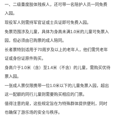
一、二级重度肢体残疾人，还可带一名陪护人员一同免费
入园。
现役军人则需持军官证或士兵证即可免费入园。
免票范围涉及儿童，具体为身高未满1.0米的儿童可免票入
园，但必须由已购票的成人陪同。
长者票特别适用于70周岁及以上的老年人，他们需凭老年
证或身份证原件购买。
身高介于1.0米（含）至1.4米（不含）的儿童，需购买优待
票入园。
一张成人票仅限携带一位1.0米以下的儿童免票入园，超出
这一配额的同行儿童则需要购买相应的门票。
值得注意的是，这些规定旨在为特殊群体提供便利，同时
也确保了游乐场的安全与秩序。