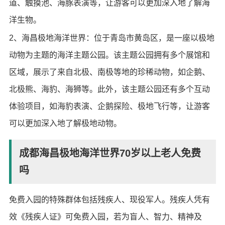
道、触摸池、海豚表演等，让游客可以更加深入地了解海
洋生物。
2、海昌极地海洋世界：位于青岛市黄岛区，是一座以极地
动物为主题的海洋主题公园。该主题公园拥有多个展馆和
区域，展示了来自北极、南极等地的珍稀动物，如企鹅、
北极熊、海豹、海狮等。此外，该主题公园还有多个互动
体验项目，如海豹表演、企鹅探险、极地飞行等，让游客
可以更加深入地了解极地动物。
成都海昌极地海洋世界70岁以上老人免费
吗
免费入园的特殊群体包括残疾人、现役军人。残疾人凭有
效《残疾人证》可免费入园，若为盲人、智力、精神及