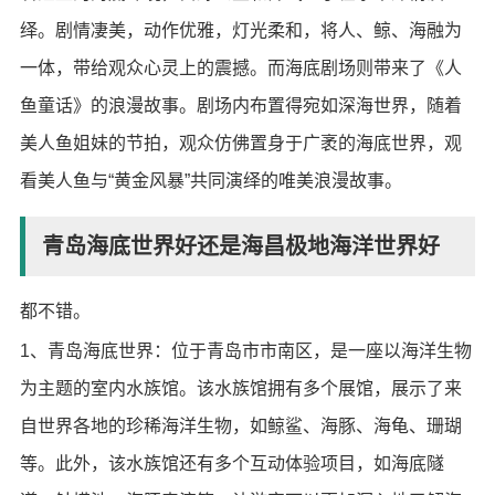
绎。剧情凄美，动作优雅，灯光柔和，将人、鲸、海融为
一体，带给观众心灵上的震撼。而海底剧场则带来了《人
鱼童话》的浪漫故事。剧场内布置得宛如深海世界，随着
美人鱼姐妹的节拍，观众仿佛置身于广袤的海底世界，观
看美人鱼与“黄金风暴”共同演绎的唯美浪漫故事。
青岛海底世界好还是海昌极地海洋世界好
都不错。
1、青岛海底世界：位于青岛市市南区，是一座以海洋生物
为主题的室内水族馆。该水族馆拥有多个展馆，展示了来
自世界各地的珍稀海洋生物，如鲸鲨、海豚、海龟、珊瑚
等。此外，该水族馆还有多个互动体验项目，如海底隧