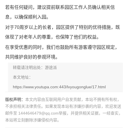
若有任何疑问，建议提前联系园区工作人员确认相关信
息，以确保顺利入园。
对于70周岁以上的长者，园区提供了特别的优待措施，既
体现了对老年人的尊重，也保障了他们的权益。
在享受优惠的同时，我们也鼓励所有游客遵守园区规定，
共同维护良好的参观环境。
转载请注明出处：游途派
本文地址：
https://www.youtupa.com:443/lvyougonglue/17.html
版权声明：
本文内容由互联网用户自发贡献，本站不拥有所有权，
不承担相关法律责任。如果发现本站有涉嫌抄袭的内容，欢迎发送
邮件至 1444646479@qq.com举报，并提供相关证据，一经查实，
本站将立刻删除涉嫌侵权内容。