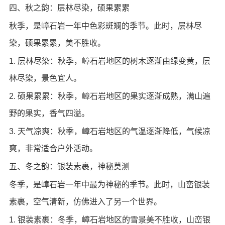
四、秋之韵：层林尽染，硕果累累
秋季，是嶂石岩一年中色彩斑斓的季节。此时，层林尽
染，硕果累累，美不胜收。
1. 层林尽染：秋季，嶂石岩地区的树木逐渐由绿变黄，层
林尽染，景色宜人。
2. 硕果累累：秋季，嶂石岩地区的果实逐渐成熟，满山遍
野的果实，香气四溢。
3. 天气凉爽：秋季，嶂石岩地区的气温逐渐降低，气候凉
爽，非常适合户外活动。
五、冬之韵：银装素裹，神秘莫测
冬季，是嶂石岩一年中最为神秘的季节。此时，山峦银装
素裹，空气清新，仿佛进入了另一个世界。
1. 银装素裹：冬季，嶂石岩地区的雪景美不胜收，山峦银