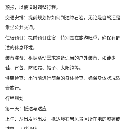
预报，以便适时调整行程。
交通安排：提前规划好如何到达嶂石岩，无论是自驾还是
乘坐公共交通。
住宿预订：提前预订住宿，特别是在旅游旺季，确保有舒
适的休息环境。
装备准备：根据活动需求准备适当的户外装备，如徒步
鞋、背包、防晒霜、帽子、太阳镜等。
健康检查：出行前进行简单的身体检查，确保身体状况适
合旅行。
行程规划
第一天：抵达与适应
上午：从出发地出发，抵达嶂石岩风景区所在地的城镇或
城市，入住酒店。