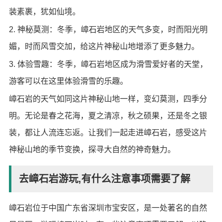
装素裹，犹如仙境。
2. 神秘莫测：冬季，嶂石岩地区的天气多变，时而阳光明
媚，时而风雪交加，给这片神秘山地增添了更多魅力。
3. 体验雪趣：冬季，嶂石岩地区成为滑雪爱好者的天堂，
游客可以在这里体验滑雪的乐趣。
嶂石岩的天气如同这片神秘山地一样，变幻莫测，四季分
明。无论是春之花海，夏之清凉，秋之硕果，还是冬之银
装，都让人流连忘返。让我们一起走进嶂石岩，感受这片
神秘山地的季节变换，探寻大自然的神奇魅力。
去嶂石岩游玩,有什么注意事项需要了解
嶂石岩位于中国广东省深圳市宝安区，是一处著名的自然