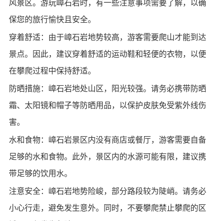
风景区。游玩嶂石岩时，有一些注意事项需要了解，以确
保您的旅行愉快且安全。
穿着舒适：由于嶂石岩地势较高，游客需要爬山才能到达
景点。因此，建议穿着舒适的运动鞋和轻便的衣物，以便
在攀爬过程中保持舒适。
防晒措施：嶂石岩地处山区，阳光较强。请务必携带防晒
霜、太阳镜和帽子等防晒用品，以保护皮肤免受紫外线伤
害。
水和食物：嶂石岩景区内没有商店或餐厅，游客需要自备
足够的水和食物。此外，景区内的水源可能有限，建议携
带足够的饮用水。
注意安全：嶂石岩地势险峻，部分路段较为陡峭。请务必
小心行走，避免发生意外。同时，不要攀爬禁止攀爬的区