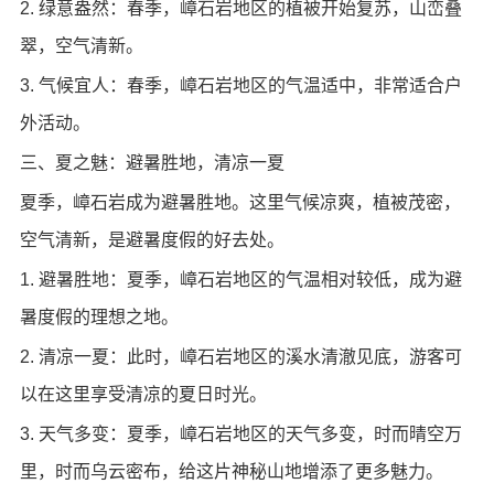
2. 绿意盎然：春季，嶂石岩地区的植被开始复苏，山峦叠
翠，空气清新。
3. 气候宜人：春季，嶂石岩地区的气温适中，非常适合户
外活动。
三、夏之魅：避暑胜地，清凉一夏
夏季，嶂石岩成为避暑胜地。这里气候凉爽，植被茂密，
空气清新，是避暑度假的好去处。
1. 避暑胜地：夏季，嶂石岩地区的气温相对较低，成为避
暑度假的理想之地。
2. 清凉一夏：此时，嶂石岩地区的溪水清澈见底，游客可
以在这里享受清凉的夏日时光。
3. 天气多变：夏季，嶂石岩地区的天气多变，时而晴空万
里，时而乌云密布，给这片神秘山地增添了更多魅力。