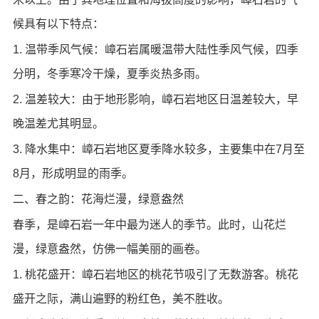
候具有以下特点：
1. 温带季风气候：嶂石岩属暖温带大陆性季风气候，四季
分明，冬季寒冷干燥，夏季炎热多雨。
2. 温差较大：由于地形影响，嶂石岩地区日温差较大，早
晚温差尤其明显。
3. 降水集中：嶂石岩地区夏季降水较多，主要集中在7月至
8月，形成明显的雨季。
二、春之韵：花海烂漫，绿意盎然
春季，是嶂石岩一年中最为迷人的季节。此时，山花烂
漫，绿意盎然，仿佛一幅美丽的画卷。
1. 桃花盛开：嶂石岩地区的桃花节吸引了无数游客。桃花
盛开之际，满山遍野的粉红色，美不胜收。