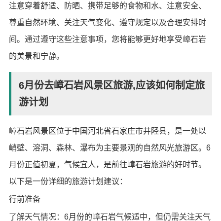
注意穿着舒适、防晒、携带足够的食物和水、注意安全、
尊重自然环境、关注天气变化、遵守规定以及合理安排时
间。通过遵守这些注意事项，您将能够更好地享受嶂石岩
的美景和宁静。
6月份去嶂石岩风景区旅游,应该如何制定旅
游计划
嶂石岩风景区位于中国河北省石家庄市井陉县，是一处以
峭壁、溶洞、森林、瀑布为主要景观的自然风光旅游区。6
月份正值初夏，气候宜人，是前往嶂石岩旅游的好时节。
以下是一份详细的旅游计划建议：
行前准备
了解天气情况：6月份的嶂石岩气候适中，但仍需关注天气