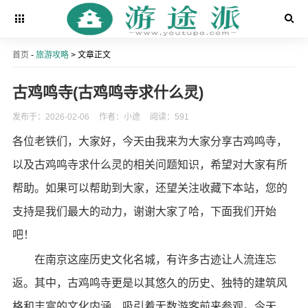
首页
-
旅游攻略
> 文章正文
古鸡鸣寺(古鸡鸣寺求什么灵)
发布于：2026-02-06
作者：小途
阅读：591
各位老铁们，大家好，今天由我来为大家分享古鸡鸣寺，
以及古鸡鸣寺求什么灵的相关问题知识，希望对大家有所
帮助。如果可以帮助到大家，还望关注收藏下本站，您的
支持是我们最大的动力，谢谢大家了哈，下面我们开始
吧！
在南京这座历史文化名城，有许多古迹让人流连忘
返。其中，古鸡鸣寺更是以其悠久的历史、独特的建筑风
格和丰富的文化内涵，吸引着无数游客前来参观。今天，