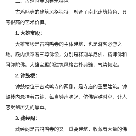
二、古鸡鸣寺的建筑特色
古鸡鸣寺的建筑风格独特，融合了南北建筑特色，具
有很高的艺术价值。
1. 大雄宝殿：
大雄宝殿是古鸡鸣寺的主体建筑，也是游客必游之
地。殿内供奉着三尊佛像，分别是释迦牟尼佛、药师佛和
阿弥陀佛。大雄宝殿的建筑风格古朴典雅，气势恢宏。
2. 钟鼓楼：
钟鼓楼位于古鸡鸣寺的两侧，是寺庙的重要建筑。钟
鼓楼内悬挂着古钟，每当钟声响起，仿佛穿越时空，让人
感受到历史的厚重。
3. 藏经阁：
藏经阁是古鸡鸣寺的又一重要建筑，收藏着大量的佛