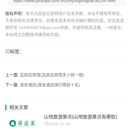
https://www.youtupa.com:443/lvyougonglue/36104.html
版权声明：
本文内容由互联网用户自发贡献，本站不拥有所有权，
不承担相关法律责任。如果发现本站有涉嫌抄袭的内容，欢迎发送
邮件至 1444646479@qq.com举报，并提供相关证据，一经查实，
本站将立刻删除涉嫌侵权内容。
标签：
上一篇:
瓦房店宾馆(瓦房店宾馆多少钱一宿)
下一篇:
淮安酒店(淮安酒店排行榜前十名)
相关文章
山地旅游景点(山地旅游景点有哪些)
2025-10-16