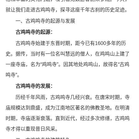
就让我们走进古鸡鸣寺，探寻这座千年古刹的历史足迹。
一、古鸡鸣寺的起源与发展
古鸡鸣寺的起源：
古鸡鸣寺始建于东晋时期，距今已有1600多年的历
史。据传，当时有一位名叫慧远的僧人，在鸡鸣山上建了
一座寺庙，名为“鸡鸣寺”。因其地处鸡鸣山，故得名“古鸡
鸣寺”。
古鸡鸣寺的发展：
历经千年风雨，古鸡鸣寺几经兴衰。在唐宋时期，寺
庙规模达到鼎盛，成为江南地区著名的佛教圣地。在明清
时期，寺庙逐渐衰落。直到近代，经过多次修缮，古鸡鸣
寺才得以重现昔日风采。