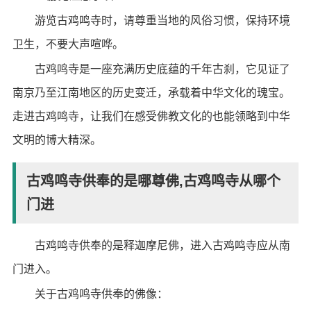
游览古鸡鸣寺时，请尊重当地的风俗习惯，保持环境
卫生，不要大声喧哗。
古鸡鸣寺是一座充满历史底蕴的千年古刹，它见证了
南京乃至江南地区的历史变迁，承载着中华文化的瑰宝。
走进古鸡鸣寺，让我们在感受佛教文化的也能领略到中华
文明的博大精深。
古鸡鸣寺供奉的是哪尊佛,古鸡鸣寺从哪个
门进
古鸡鸣寺供奉的是释迦摩尼佛，进入古鸡鸣寺应从南
门进入。
关于古鸡鸣寺供奉的佛像：