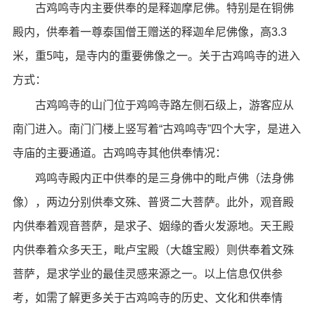
古鸡鸣寺内主要供奉的是释迦摩尼佛。特别是在铜佛
殿内，供奉着一尊泰国僧王赠送的释迦牟尼佛像，高3.3
米，重5吨，是寺内的重要佛像之一。关于古鸡鸣寺的进入
方式：
古鸡鸣寺的山门位于鸡鸣寺路左侧石级上，游客应从
南门进入。南门门楼上竖写着“古鸡鸣寺”四个大字，是进入
寺庙的主要通道。古鸡鸣寺其他供奉情况：
鸡鸣寺殿内正中供奉的是三身佛中的毗卢佛（法身佛
像），两边分别供奉文殊、普贤二大菩萨。此外，观音殿
内供奉着观音菩萨，是求子、姻缘的香火发源地。天王殿
内供奉着众多天王，毗卢宝殿（大雄宝殿）则供奉着文殊
菩萨，是求学业的最佳灵感来源之一。以上信息仅供参
考，如需了解更多关于古鸡鸣寺的历史、文化和供奉情