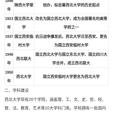
1898
陕西大学堂
创办，标志着西北大学的历史起点
年
1923
国立西北大
改名为国立西北大学，成为全国著名的高等
年
学
学府之一
1937
国立西安临
抗日战争爆发后，西北大学迁至西安，更名
年
时大学
为国立西安临时大学
1946
国立西北大学与国立东北大学、国立四川大
西北联大
年
学合并，成立西北联大
1950
西北大学
国立西安临时大学更名为西北大学
年
二、学科建设
西北大学现有20个学院，涵盖理、工、文、史、哲、经、
管、法、教育、艺术等10大学科门类。学校拥有一批国内