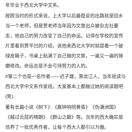
年毕业于西北大学中文系。
按照当时的形式来说，上大学以后最稳妥的出路就是回乡
当一个老师，但是贾老师当年因为文章出众被杂志社要
走，他自己的努力改变了自己的命运。记得在学校的宣传
片里看到贾平凹的介绍，说他来西北大学时就提着一个破
绿皮箱子，书桌上贴满了自己做的文章，一遍又一遍的琢
磨修改。命运总是不会亏待努力的人的。
#第二个也是一名作者——迟子建，黑龙江人，当年就读与
西北大学中文系作家班。大家基本上都做过她的阅读题吧
(笑).
著有长篇小说《树下》《晨钟响彻黄昏》《伪满洲国》
《越过云层的晴朗》《群山之巅》等。当年的西大确实是
培养了一批优秀作者，让每个西大人都引以为傲。