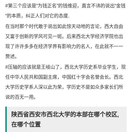
#第三个应该是“为钱正名”的钱维迎，直言不讳的说出“金钱
“的本质，纠正人们对它的态度.
在当时那个时代敢于说出如此惊天动地的言论，西大自由
又富于创新的学风可见一斑。后来西北大学经济学院也出
现了许许多多在经济学界有影响力的名人，在此就不一一
赘述。
#压轴的应该就是王岐山了，西北大学历史系毕业学生，现
任中华人民共和国副主席，中国红十字会名誉会长。西北
大学历史学系人深以此为荣，学历史不是如众多家长们所
说的百无一用。
陕西省西安市西北大学的本部在哪个校区,
在哪个位置