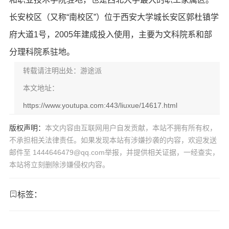
长安校区（又称“南校区”）位于西安大学城长安区郭杜镇学
府大道1号，2005年建成投入使用，主要为文科院系和部
分理科院系驻地。
转载请注明出处：游途派
本文地址：
https://www.youtupa.com:443/liuxue/14617.html
版权声明：
本文内容由互联网用户自发贡献，本站不拥有所有权，
不承担相关法律责任。如果发现本站有涉嫌抄袭的内容，欢迎发送
邮件至 1444646479@qq.com举报，并提供相关证据，一经查实，
本站将立刻删除涉嫌侵权内容。
标签：