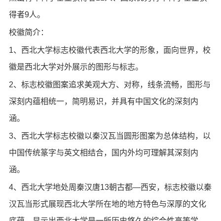
得者9人。
校徽简介：
1、西北大学标志校徽代表西北大学的形象，面向世界，校
徽是西北大学对外展示的图形与标志。
2、标志校徽图案追求美观大方、对称，线条流畅，图形与
深刻内蕴相统一，简明易识，并具有中国文化的深刻内
涵。
3、西北大学标志校徽以秦汉瓦当圆形图案为总体结构，以
中国传统篆字与英文相结合，国内外均可理解其深刻内
涵。
4、西北大学地处周秦汉唐13朝古都—西安，标志校徽以秦
汉瓦当形式展现西北大学所在地的地方特色与深厚的文化
底蕴，显示出西北大学是一所历史悠久的综合性高等学