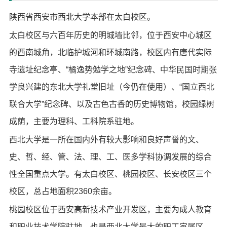
陕西省西安市西北大学本部在太白校区。
太白校区与六百年历史的明城墙比邻，位于西安中心城区
的西南城角，北临护城河和环城南路，校区内有唐代实际
寺遗址纪念亭、“橘逸势勉学之地”纪念碑、中华民国时期张
学良兴建的东北大学礼堂旧址（今仍在使用）、“国立西北
联合大学”纪念碑、以及古色古香的历史博物馆，校园绿树
成荫，主要为理科、工科院系驻地。
西北大学是一所在国内外有较大影响和良好声誉的文、
史、哲、经、管、法、理、工、医多学科协调发展的综合
性全国重点大学。有太白校区、桃园校区、长安校区三个
校区，总占地面积2360余亩。
桃园校区位于西安高新技术产业开发区，主要为成人教育
和职业技术学院驻地，也是西北大学最大的职工家属区。